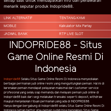
setiap saat untuk mendapatkan info dan penawaran
menarik seputar produk Indopride88.
LINK ALTERNATIF
TENTANG KAMI
MOBILE
Kalkulator Mix Parlay
JADWAL BANK
RTP LIVE SLOT
INDOPRIDE88 - Situs
Game Online Resmi Di
Indonesia
Indopride88
Selaku Situs Game Online Resmi Di Indonesia menyediakan
berbagai permainan judi online resmi yang menguntungkan pemain. Hal ini di
karenakan pemain mendapat pelayanan maksimal dari customer service
profesional yang selalu siap memandu dan melayani pemain judi online di
Indopride88 baik dari segi melakukan transaksi seperti deposit, withdraw
maupun menjelaskan ribuan permainan yang ada di INDOPRIDE88.
Hanya dengan bergabung di Indopride88 selaku Situs Game Online Resmi Di
Indonesia setiap bettor atau pemain sudah bisa mengakses Situs Game