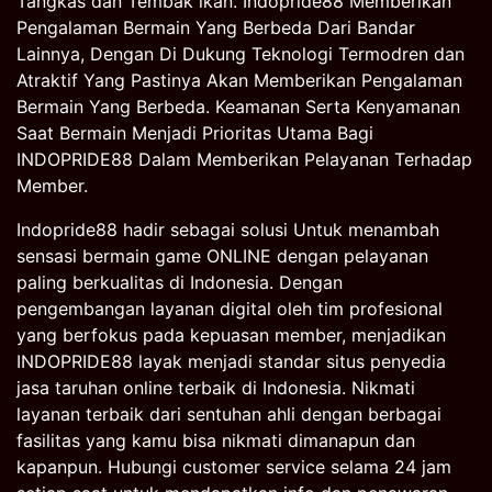
Tangkas dan Tembak ikan. Indopride88 Memberikan
Pengalaman Bermain Yang Berbeda Dari Bandar
Lainnya, Dengan Di Dukung Teknologi Termodren dan
Atraktif Yang Pastinya Akan Memberikan Pengalaman
Bermain Yang Berbeda. Keamanan Serta Kenyamanan
Saat Bermain Menjadi Prioritas Utama Bagi
INDOPRIDE88 Dalam Memberikan Pelayanan Terhadap
Member.
Indopride88 hadir sebagai solusi Untuk menambah
sensasi bermain game ONLINE dengan pelayanan
paling berkualitas di Indonesia. Dengan
pengembangan layanan digital oleh tim profesional
yang berfokus pada kepuasan member, menjadikan
INDOPRIDE88 layak menjadi standar situs penyedia
jasa taruhan online terbaik di Indonesia. Nikmati
layanan terbaik dari sentuhan ahli dengan berbagai
fasilitas yang kamu bisa nikmati dimanapun dan
kapanpun. Hubungi customer service selama 24 jam