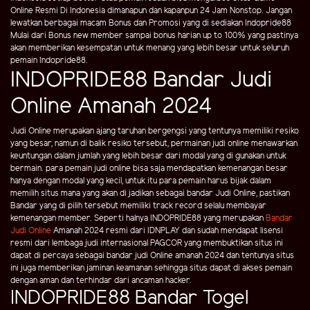
Online Resmi Di Indonesia dimanapun dan kapanpun 24 Jam Nonstop. Jangan
lewatkan berbagai macam Bonus dan Promosi yang di sediakan Indopride88
Mulai dari Bonus new member sampai bonus harian up to 100% yang pastinya
akan memberikan kesempatan untuk menang yang lebih besar untuk seluruh
pemain Indopride88.
INDOPRIDE88 Bandar Judi
Online Amanah 2024
Judi Online merupakan ajang taruhan bergengsi yang tentunya memiliki resiko
yang besar, namun di balik resiko tersebut, permainan judi online menawarkan
keuntungan dalam jumlah yang lebih besar dari modal yang di gunakan untuk
bermain. para pemain judi online bisa saja mendapatkan kemenangan besar
hanya dengan modal yang kecil, untuk itu para pemain harus bijak dalam
memilih situs mana yang akan di jadikan sebagai bandar Judi Online, pastikan
Bandar yang di pilih tersebut memiliki track record selalu membayar
kemenangan member. Seperti halnya INDOPRIDE88 yang merupakan
Bandar
Judi Online
Amanah 2024 resmi dari IDNPLAY dan sudah mendapat lisensi
resmi dari lembaga judi internasional PAGCOR yang membuktikan situs ini
dapat di percaya sebagai bandar judi Online amanah 2024 dan tentunya situs
ini juga memberikan jaminan keamanan sehingga situs dapat di akses pemain
dengan aman dan terhindar dari ancaman hacker.
INDOPRIDE88 Bandar Togel